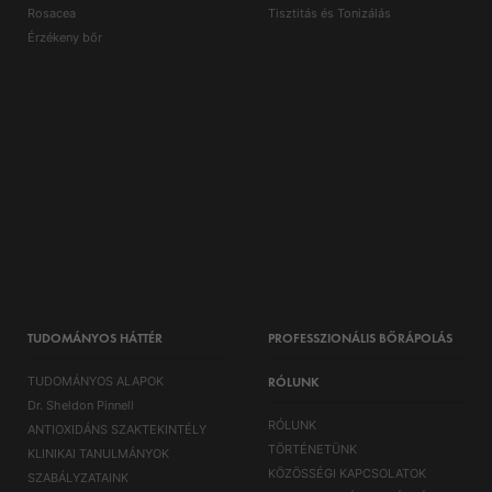
Rosacea
Tisztitás és Tonizálás
Érzékeny bőr
TUDOMÁNYOS HÁTTÉR
PROFESSZIONÁLIS BŐRÁPOLÁS
TUDOMÁNYOS ALAPOK
RÓLUNK
Dr. Sheldon Pinnell
RÓLUNK
ANTIOXIDÁNS SZAKTEKINTÉLY
TÖRTÉNETÜNK
KLINIKAI TANULMÁNYOK
KÖZÖSSÉGI KAPCSOLATOK
SZABÁLYZATAINK