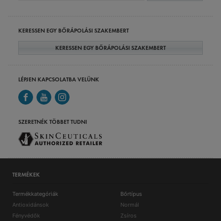
KERESSEN EGY BŐRÁPOLÁSI SZAKEMBERT
KERESSEN EGY BŐRÁPOLÁSI SZAKEMBERT
LÉPJEN KAPCSOLATBA VELÜNK
SZERETNÉK TÖBBET TUDNI
TERMÉKEK
Termékkategóriák
Bőrtípus
Antioxidánsok
Normál
Fényvédők
Zsíros