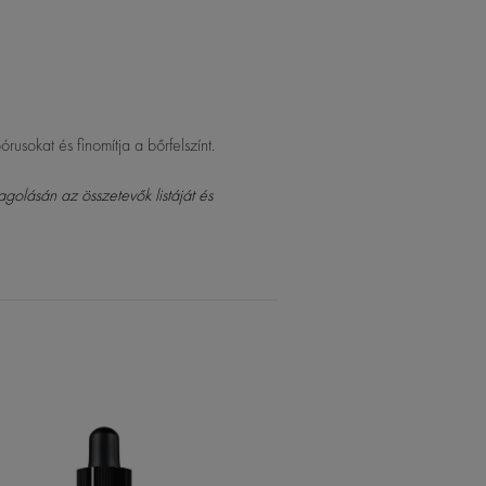
rusokat és finomítja a bőrfelszínt.
agolásán az összetevők listáját és