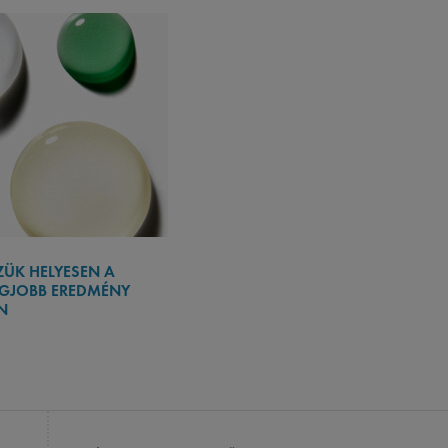
ÜK HELYESEN A
EGJOBB EREDMÉNY
N