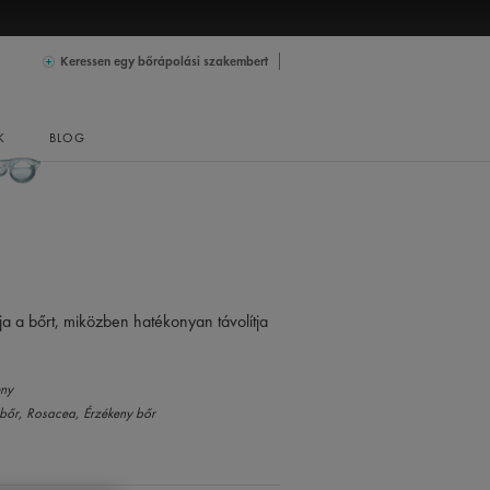
Keressen egy bőrápolási szakembert
K
BLOG
ítja a bőrt, miközben hatékonyan távolítja
eny
 bőr,
Rosacea,
Érzékeny bőr