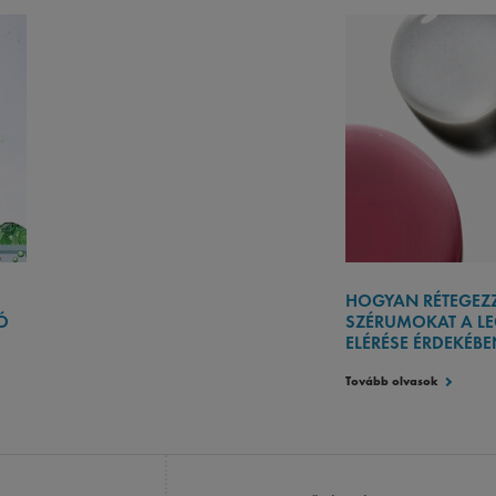
HOGYAN RÉTEGEZZ
Ó
SZÉRUMOKAT A L
ELÉRÉSE ÉRDEKÉBE
Tovább olvasok